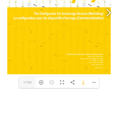
1/160